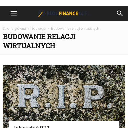
Strona główna
Edukacja
Budowanie relacji wirtualnych
BUDOWANIE RELACJI
WIRTUALNYCH
Jak zrobić PR?