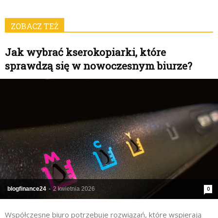
ZOBACZ TEŻ
Jak wybrać kserokopiarki, które
sprawdzą się w nowoczesnym biurze?
blogfinance24
-
2 kwietnia 2026
0
Współczesne biuro potrzebuje rozwiązań, które wspierają