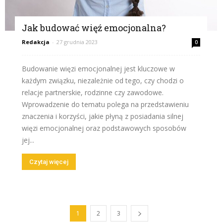
Jak budować więź emocjonalna?
Redakcja
-
27 grudnia 2023
0
Budowanie więzi emocjonalnej jest kluczowe w
każdym związku, niezależnie od tego, czy chodzi o
relacje partnerskie, rodzinne czy zawodowe.
Wprowadzenie do tematu polega na przedstawieniu
znaczenia i korzyści, jakie płyną z posiadania silnej
więzi emocjonalnej oraz podstawowych sposobów
jej...
Czytaj więcej
1
2
3