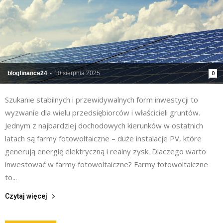
blogfinance24
-
10 sierpnia 2025
0
Szukanie stabilnych i przewidywalnych form inwestycji to
wyzwanie dla wielu przedsiębiorców i właścicieli gruntów.
Jednym z najbardziej dochodowych kierunków w ostatnich
latach są farmy fotowoltaiczne – duże instalacje PV, które
generują energię elektryczną i realny zysk. Dlaczego warto
inwestować w farmy fotowoltaiczne? Farmy fotowoltaiczne
to...
Czytaj więcej