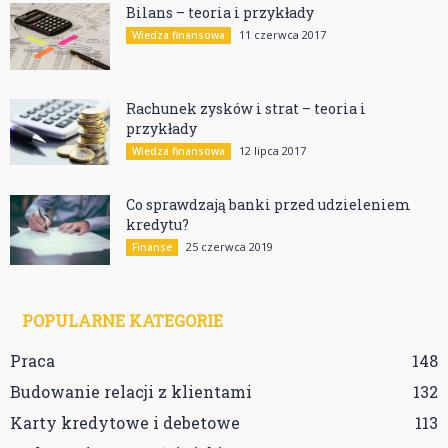
Bilans – teoria i przykłady
11 czerwca 2017
Wiedza finansowa
Rachunek zysków i strat – teoria i
przykłady
12 lipca 2017
Wiedza finansowa
Co sprawdzają banki przed udzieleniem
kredytu?
25 czerwca 2019
Finanse
POPULARNE KATEGORIE
Praca
148
Budowanie relacji z klientami
132
Karty kredytowe i debetowe
113