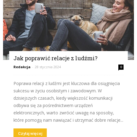
Jak poprawić relacje z ludźmi?
Redakcja
-
28 stycznia 2024
0
Poprawa relacji z ludźmi jest kluczowa dla osiągnięcia
sukcesu w życiu osobistym i zawodowym. W
dzisiejszych czasach, kiedy większość komunikacji
odbywa się za pośrednictwem urządzeń
elektronicznych, warto zwrócić uwagę na sposoby,
które pomogą nam nawiązać i utrzymać dobre relacje...
Czytaj więcej