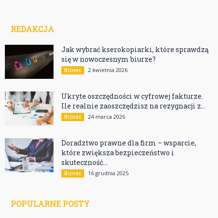
REDAKCJA
Jak wybrać kserokopiarki, które sprawdzą
się w nowoczesnym biurze?
2 kwietnia 2026
Biznes
Ukryte oszczędności w cyfrowej fakturze.
Ile realnie zaoszczędzisz na rezygnacji z...
24 marca 2026
Biznes
Doradztwo prawne dla firm – wsparcie,
które zwiększa bezpieczeństwo i
skuteczność...
16 grudnia 2025
Biznes
POPULARNE POSTY