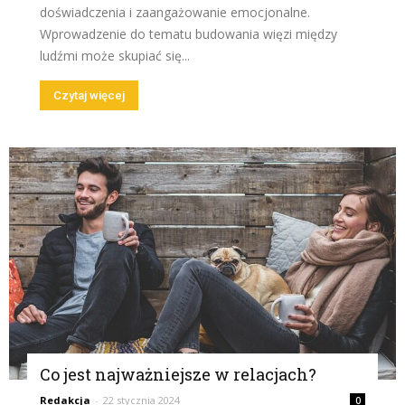
doświadczenia i zaangażowanie emocjonalne.
Wprowadzenie do tematu budowania więzi między
ludźmi może skupiać się...
Czytaj więcej
Co jest najważniejsze w relacjach?
Redakcja
-
22 stycznia 2024
0