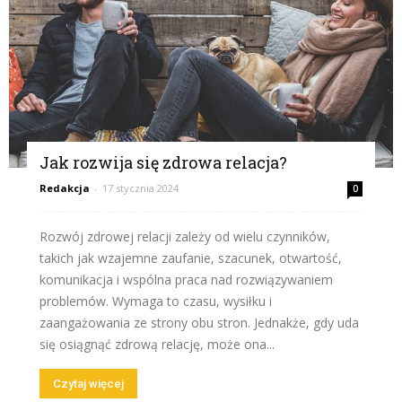
Jak rozwija się zdrowa relacja?
Redakcja
-
17 stycznia 2024
0
Rozwój zdrowej relacji zależy od wielu czynników,
takich jak wzajemne zaufanie, szacunek, otwartość,
komunikacja i wspólna praca nad rozwiązywaniem
problemów. Wymaga to czasu, wysiłku i
zaangażowania ze strony obu stron. Jednakże, gdy uda
się osiągnąć zdrową relację, może ona...
Czytaj więcej