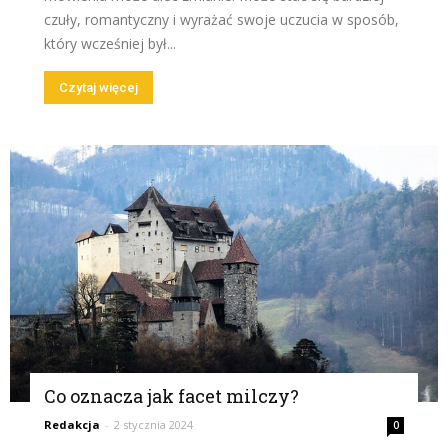
czuły, romantyczny i wyrażać swoje uczucia w sposób,
który wcześniej był...
Czytaj więcej
Co oznacza jak facet milczy?
Redakcja
-
2 stycznia 2024
0