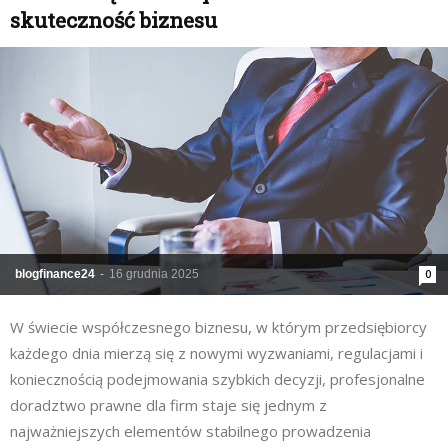
skuteczność biznesu
blogfinance24
-
16 grudnia 2025
0
W świecie współczesnego biznesu, w którym przedsiębiorcy
każdego dnia mierzą się z nowymi wyzwaniami, regulacjami i
koniecznością podejmowania szybkich decyzji, profesjonalne
doradztwo prawne dla firm staje się jednym z
najważniejszych elementów stabilnego prowadzenia