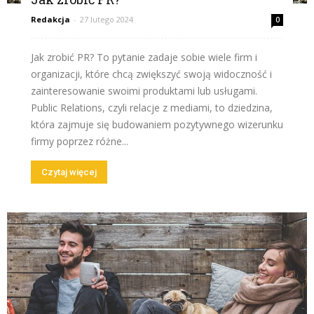
Redakcja
-
27 lutego 2024
0
Jak zrobić PR? To pytanie zadaje sobie wiele firm i
organizacji, które chcą zwiększyć swoją widoczność i
zainteresowanie swoimi produktami lub usługami.
Public Relations, czyli relacje z mediami, to dziedzina,
która zajmuje się budowaniem pozytywnego wizerunku
firmy poprzez różne...
Czytaj więcej