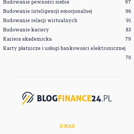
Budowanie pewności siebie
97
Budowanie inteligencji emocjonalnej
96
Budowanie relacji wirtualnych
91
Budowanie kariery
83
Kariera akademicka
79
Karty płatnicze i usługi bankowości elektronicznej
70
O NAS