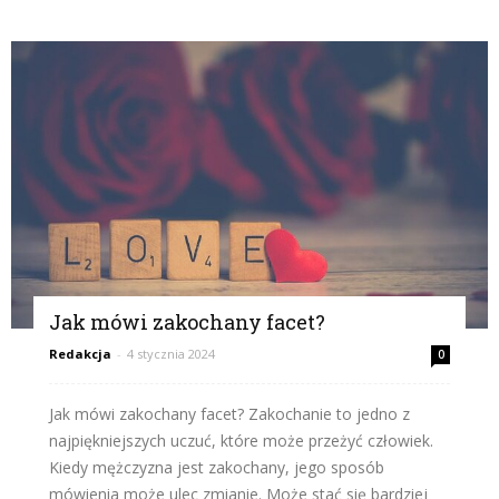
Jak mówi zakochany facet?
Redakcja
-
4 stycznia 2024
0
Jak mówi zakochany facet? Zakochanie to jedno z
najpiękniejszych uczuć, które może przeżyć człowiek.
Kiedy mężczyzna jest zakochany, jego sposób
mówienia może ulec zmianie. Może stać się bardziej