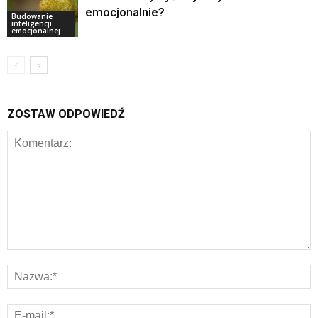
emocjonalnie?
Budowanie
inteligencji
emocjonalnej
ZOSTAW ODPOWIEDŹ