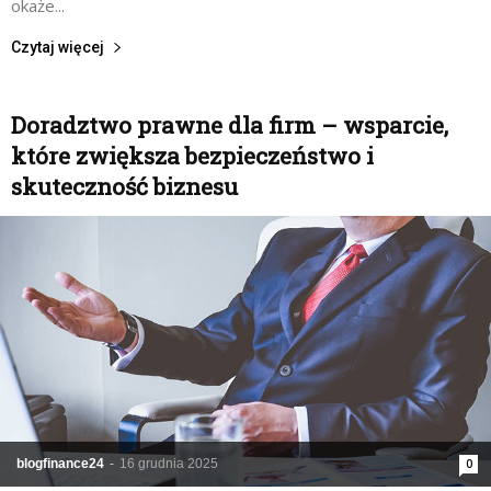
okaże...
Czytaj więcej
Doradztwo prawne dla firm – wsparcie,
które zwiększa bezpieczeństwo i
skuteczność biznesu
blogfinance24
-
16 grudnia 2025
0