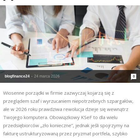
blogfinance24
-
24 marca 2026
0
Wiosenne porządki w firmie zazwyczaj kojarzą się z
przeglądem szaf i wyrzucaniem niepotrzebnych szpargałów,
ale w 2026 roku prawdziwa rewolucja dzieje się wewnątrz
Twojego komputera. Obowiązkowy KSeF to dla wielu
przedsiębiorców „zło konieczne”, jednak jeśli spojrzymy na
fakturę ustrukturyzowaną przez pryzmat portfela, szybko