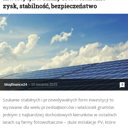
zysk, stabilność, bezpieczeństwo
blogfinance24
-
10 sierpnia 2025
0
Szukanie stabilnych i przewidywalnych form inwestycji to
wyzwanie dla wielu przedsiębiorców i właścicieli gruntów.
Jednym z najbardziej dochodowych kierunków w ostatnich
latach są farmy fotowoltaiczne – duże instalacje PV, które