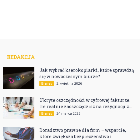
REDAKCJA
Jak wybrać kserokopiarki, które sprawdzą
się w nowoczesnym biurze?
2 kwietnia 2026
Biznes
Ukryte oszczędności w cyfrowej fakturze.
Ile realnie zaoszczędzisz na rezygnacji z...
24 marca 2026
Biznes
Doradztwo prawne dla firm – wsparcie,
które zwiększa bezpieczeństwo i