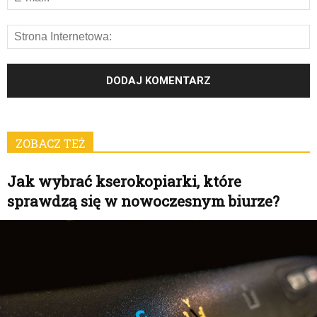
ZOBACZ TEŻ
Jak wybrać kserokopiarki, które
sprawdzą się w nowoczesnym biurze?