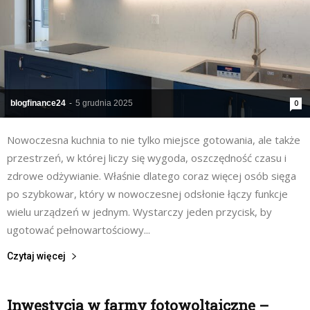
blogfinance24
-
5 grudnia 2025
0
Nowoczesna kuchnia to nie tylko miejsce gotowania, ale także
przestrzeń, w której liczy się wygoda, oszczędność czasu i
zdrowe odżywianie. Właśnie dlatego coraz więcej osób sięga
po szybkowar, który w nowoczesnej odsłonie łączy funkcje
wielu urządzeń w jednym. Wystarczy jeden przycisk, by
ugotować pełnowartościowy...
Czytaj więcej
Inwestycja w farmy fotowoltaiczne –