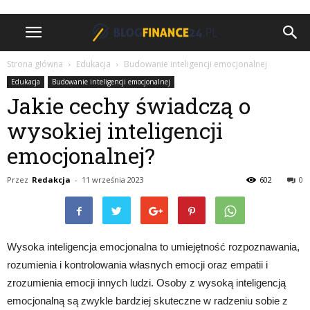
Strona główna
Edukacja
Budowanie inteligencji emocjonalnej
Edukacja
Budowanie inteligencji emocjonalnej
Jakie cechy świadczą o
wysokiej inteligencji
emocjonalnej?
Przez
Redakcja
-
11 września 2023
602
0
Wysoka inteligencja emocjonalna to umiejętność rozpoznawania,
rozumienia i kontrolowania własnych emocji oraz empatii i
zrozumienia emocji innych ludzi. Osoby z wysoką inteligencją
emocjonalną są zwykle bardziej skuteczne w radzeniu sobie z