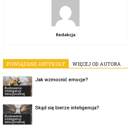
Redakcja
POWIĄZANE ARTYKUŁY
WIĘCEJ OD AUTORA
Jak wzmocnić emocje?
Budowanie
inteligencji
emocjonalnej
Skąd się bierze inteligencja?
Budowanie
inteligencji
emocjonalnej