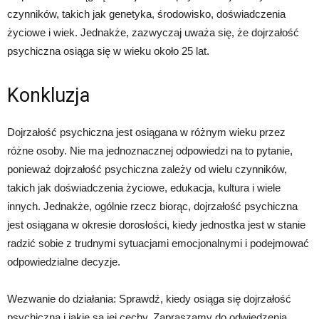
czynników, takich jak genetyka, środowisko, doświadczenia
życiowe i wiek. Jednakże, zazwyczaj uważa się, że dojrzałość
psychiczna osiąga się w wieku około 25 lat.
Konkluzja
Dojrzałość psychiczna jest osiągana w różnym wieku przez
różne osoby. Nie ma jednoznacznej odpowiedzi na to pytanie,
ponieważ dojrzałość psychiczna zależy od wielu czynników,
takich jak doświadczenia życiowe, edukacja, kultura i wiele
innych. Jednakże, ogólnie rzecz biorąc, dojrzałość psychiczna
jest osiągana w okresie dorosłości, kiedy jednostka jest w stanie
radzić sobie z trudnymi sytuacjami emocjonalnymi i podejmować
odpowiedzialne decyzje.
Wezwanie do działania: Sprawdź, kiedy osiąga się dojrzałość
psychiczną i jakie są jej cechy. Zapraszamy do odwiedzenia