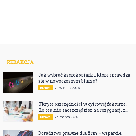
REDAKCJA
Jak wybrać kserokopiarki, które sprawdzą
się w nowoczesnym biurze?
2 kwietnia 2026
Biznes
Ukryte oszczędności w cyfrowej fakturze.
Ile realnie zaoszczędzisz na rezygnacji z...
24 marca 2026
Biznes
Doradztwo prawne dla firm – wsparcie,