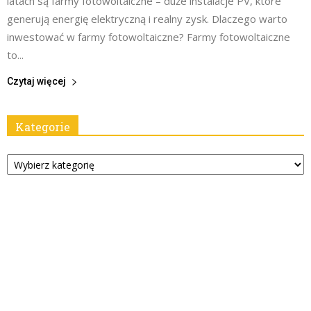
latach są farmy fotowoltaiczne – duże instalacje PV, które
generują energię elektryczną i realny zysk. Dlaczego warto
inwestować w farmy fotowoltaiczne? Farmy fotowoltaiczne
to...
Czytaj więcej
Kategorie
Kategorie