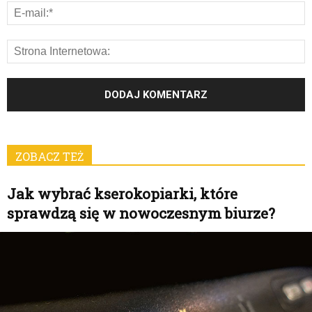
ZOBACZ TEŻ
Jak wybrać kserokopiarki, które
sprawdzą się w nowoczesnym biurze?