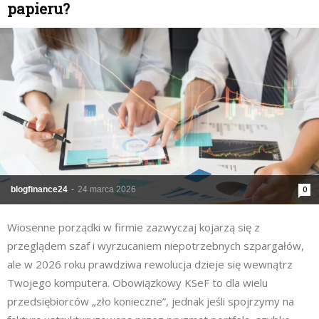
papieru?
blogfinance24
-
24 marca 2026
0
Wiosenne porządki w firmie zazwyczaj kojarzą się z
przeglądem szaf i wyrzucaniem niepotrzebnych szpargałów,
ale w 2026 roku prawdziwa rewolucja dzieje się wewnątrz
Twojego komputera. Obowiązkowy KSeF to dla wielu
przedsiębiorców „zło konieczne”, jednak jeśli spojrzymy na