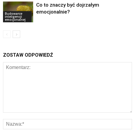
Co to znaczy być dojrzałym
emocjonalnie?
Budowanie
inteligencji
emocjonalnej
ZOSTAW ODPOWIEDŹ