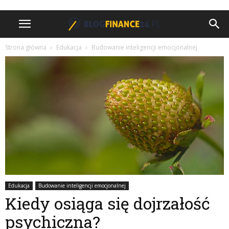
Strona główna
Edukacja
Budowanie inteligencji emocjonalnej
Edukacja
Budowanie inteligencji emocjonalnej
Kiedy osiąga się dojrzałość
psychiczna?