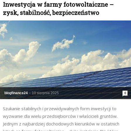
Inwestycja w farmy fotowoltaiczne –
zysk, stabilność, bezpieczeństwo
blogfinance24
-
10 sierpnia 2025
0
Szukanie stabilnych i przewidywalnych form inwestycji to
wyzwanie dla wielu przedsiębiorców i właścicieli gruntów.
Jednym z najbardziej dochodowych kierunków w ostatnich