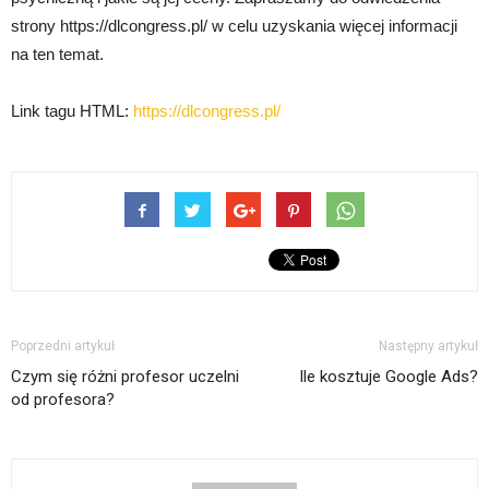
strony https://dlcongress.pl/ w celu uzyskania więcej informacji
na ten temat.
Link tagu HTML:
https://dlcongress.pl/
Poprzedni artykuł
Następny artykuł
Czym się różni profesor uczelni
Ile kosztuje Google Ads?
od profesora?