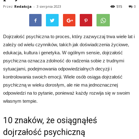
Przez
Redakcja
-
3 sierpnia 2023
515
0
Dojrzałość psychiczna to proces, który zazwyczaj trwa wiele lat i
zależy od wielu czynników, takich jak doświadczenia życiowe,
edukacja, kultura i genetyka. W ogólnym sensie, dojrzałość
psychiczna oznacza zdolność do radzenia sobie z trudnymi
sytuacjami, podejmowania odpowiedzialnych decyzji i
kontrolowania swoich emocji. Wiele osób osiąga dojrzałość
psychiczną w wieku dorosłym, ale nie ma jednoznacznej
odpowiedzi na to pytanie, ponieważ każdy rozwija się w swoim
własnym tempie.
10 znaków, że osiągnąłeś
dojrzałość psychiczną