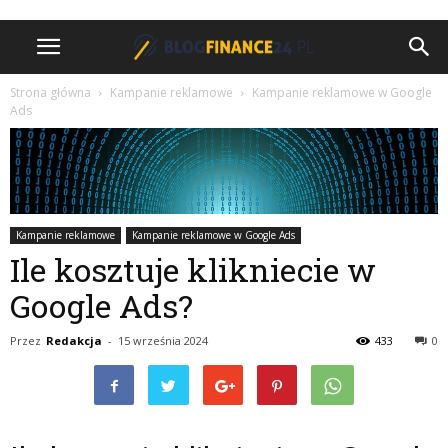
Strona główna
Kampanie reklamowe
Kampanie reklamowe w Google
Ads
Kampanie reklamowe
Kampanie reklamowe w Google Ads
Ile kosztuje klikniecie w
Google Ads?
Przez
Redakcja
-
15 września 2024
433
0