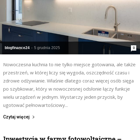
blogfinance24
-
5 grudnia 2025
0
Nowoczesna kuchnia to nie tylko miejsce gotowania, ale także
przestrzeń, w której liczy się wygoda, oszczędność czasu i
zdrowe odżywianie. Właśnie dlatego coraz więcej osób sięga
po szybkowar, który w nowoczesnej odsłonie łączy funkcje
wielu urządzeń w jednym. Wystarczy jeden przycisk, by
ugotować pełnowartościowy...
Czytaj więcej
Inwestycja w farmy fotowoltaiczne –