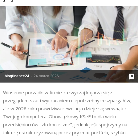
blogfinance24
-
24 marca 2026
0
Wiosenne porządki w firmie zazwyczaj kojarzą się z
przeglądem szaf i wyrzucaniem niepotrzebnych szpargałów,
ale w 2026 roku prawdziwa rewolucja dzieje się wewnątrz
Twojego komputera. Obowiązkowy KSeF to dla wielu
przedsiębiorców „zło konieczne”, jednak jeśli spojrzymy na
fakturę ustrukturyzowaną przez pryzmat portfela, szybko