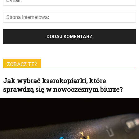
ZOBACZ TEŻ
Jak wybrać kserokopiarki, które
sprawdzą się w nowoczesnym biurze?