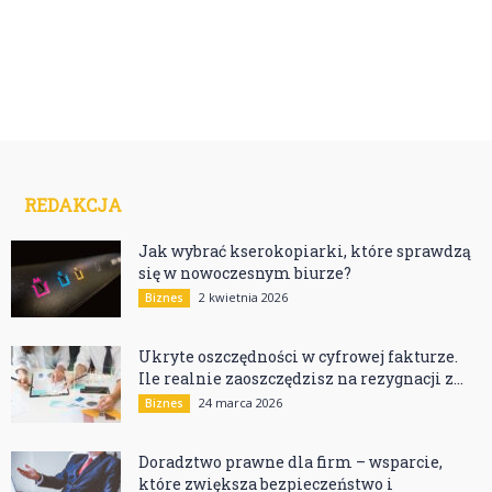
REDAKCJA
Jak wybrać kserokopiarki, które sprawdzą
się w nowoczesnym biurze?
2 kwietnia 2026
Biznes
Ukryte oszczędności w cyfrowej fakturze.
Ile realnie zaoszczędzisz na rezygnacji z...
24 marca 2026
Biznes
Doradztwo prawne dla firm – wsparcie,
które zwiększa bezpieczeństwo i