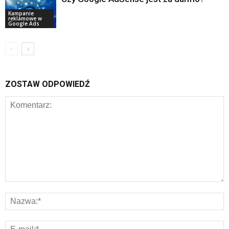
Kampanie
reklamowe w
Google Ads
ZOSTAW ODPOWIEDŹ