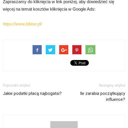
Zapraszamy do kliknięcia w link poniżej, aby dowiedzieć się
więcej na temat kosztów kliknięcia w Google Ads:
https://www.bibise.pl/
Poprzedni artykuł
Następny artykuł
Jakie podatki płacą najbogatsi?
Ile zarabia początkujący
influence?