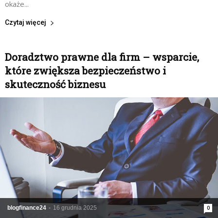
okaże...
Czytaj więcej
Doradztwo prawne dla firm – wsparcie,
które zwiększa bezpieczeństwo i
skuteczność biznesu
blogfinance24
-
16 grudnia 2025
0