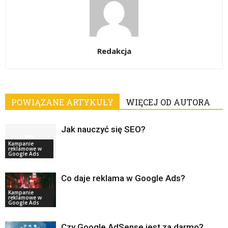
Redakcja
POWIĄZANE ARTYKUŁY
WIĘCEJ OD AUTORA
Jak nauczyć się SEO?
Kampanie
reklamowe w
Google Ads
Co daje reklama w Google Ads?
Kampanie
reklamowe w
Google Ads
Czy Google AdSense jest za darmo?