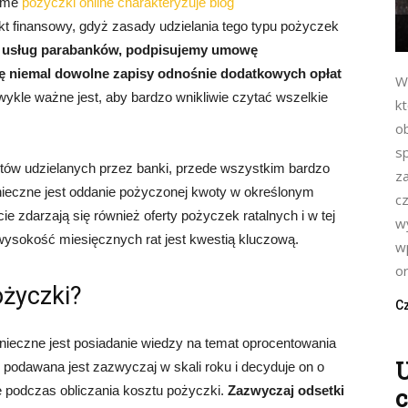
same
pożyczki online charakteryzuje blog
ukt finansowy, gdyż zasady udzielania tego typu pożyczek
z usług parabanków, podpisujemy umowę
ę niemal dowolne zapisy odnośnie dodatkowych opłat
W
wykle ważne jest, aby bardzo wnikliwie czytać wszelkie
kt
o
s
ytów udzielanych przez banki, przede wszystkim bardzo
z
 konieczne jest oddanie pożyczonej kwoty w określonym
cz
e zdarzają się również oferty pożyczek ratalnych i w tej
w
 wysokość miesięcznych rat jest kwestią kluczową.
w
or
ożyczki?
Cz
onieczne jest posiadanie wiedzy na temat oprocentowania
U
 podawana jest zazwyczaj w skali roku i decyduje on o
 podczas obliczania kosztu pożyczki.
Zazwyczaj odsetki
c