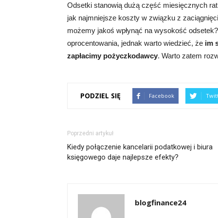
Odsetki stanowią dużą część miesięcznych rat,
jak najmniejsze koszty w związku z zaciągnięc
możemy jakoś wpłynąć na wysokość odsetek? 
oprocentowania, jednak warto wiedzieć, że
im 
zapłacimy pożyczkodawcy
. Warto zatem roz
PODZIEL SIĘ
Facebook
Twit
Poprzedni artykuł
Kiedy połączenie kancelarii podatkowej i biura
księgowego daje najlepsze efekty?
blogfinance24